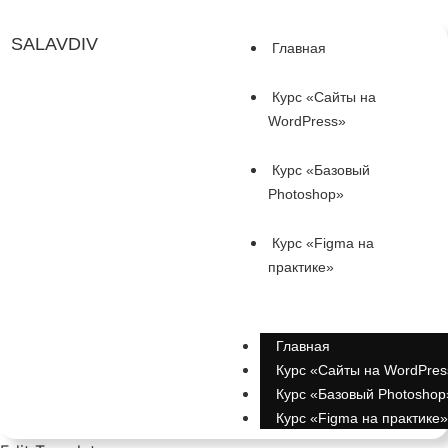
SALAVDIV
Главная
Курс «Сайты на
WordPress»
Курс «Базовый
Photoshop»
Курс «Figma на
практике»
Главная
Курс «Сайты на WordPres
Курс «Базовый Photoshop
Курс «Figma на практике»